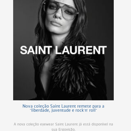
Nova coleção Saint Laurent remete para a
"liberdade, juventude e rock'n' roll"
A nova coleção eyewear Saint Laurent já está disponível na
sua Ergovisão.