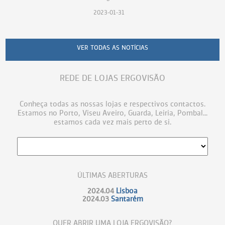
2023-01-31
VER TODAS AS NOTÍCIAS
REDE DE LOJAS ERGOVISÃO
Conheça todas as nossas lojas e respectivos contactos.
Estamos no Porto, Viseu Aveiro, Guarda, Leiria, Pombal...
estamos cada vez mais perto de si.
ÚLTIMAS ABERTURAS
2024.04
Lisboa
2024.03
Santarém
QUER ABRIR UMA LOJA ERGOVISÃO?