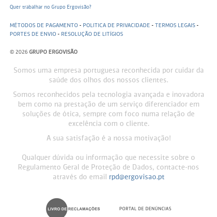
Quer trabalhar no Grupo Ergovisão?
MÉTODOS DE PAGAMENTO
-
POLITICA DE PRIVACIDADE
-
TERMOS LEGAIS
-
PORTES DE ENVIO
-
RESOLUÇÃO DE LITÍGIOS
© 2026
GRUPO ERGOVISÃO
Somos uma empresa portuguesa reconhecida por cuidar da
saúde dos olhos dos nossos clientes.
Somos reconhecidos pela tecnologia avançada e inovadora
bem como na prestação de um serviço diferenciador em
soluções de ótica, sempre com foco numa relação de
excelência com o cliente.
A sua satisfação é a nossa motivação!
Qualquer dúvida ou informação que necessite sobre o
Regulamento Geral de Proteção de Dados, contacte-nos
através do email
rpd@ergovisao.pt