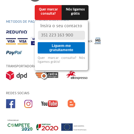
Quer marcar
Nós ligamos
consulta?
grátis
METODOS DE PAGAMENTO DISPONÍVEIS
Insira o seu contacto
Liguem-me
gratuitamente
Quer marcar consulta? Nós
ligamos grátis!
TRANSPORTADORAS USADAS
REDES SOCIAIS