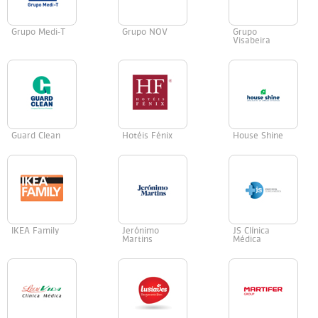
Grupo Medi-T
Grupo NOV
Grupo
Visabeira
Guard Clean
Hotéis Fénix
House Shine
IKEA Family
Jerónimo
JS Clínica
Martins
Médica