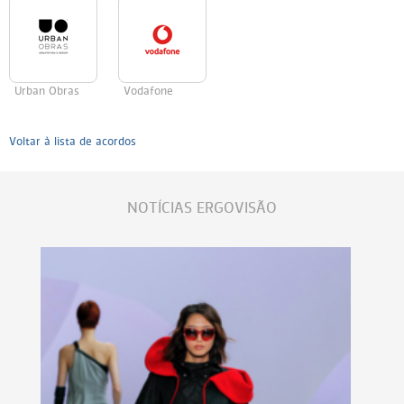
Urban Obras
Vodafone
Voltar à lista de acordos
NOTÍCIAS ERGOVISÃO