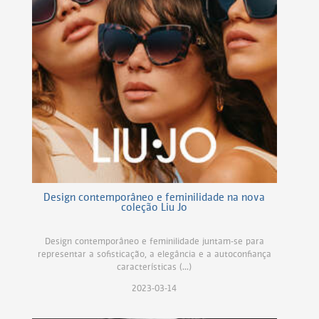
Design contemporâneo e feminilidade na nova
coleção Liu Jo
Design contemporâneo e feminilidade juntam-se para
representar a sofisticação, a elegância e a autoconfiança
características (...)
2023-03-14