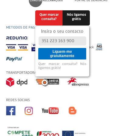
Quer marcar
Nós ligamos
consulta?
grátis
METODOS DE PAGAMENTO DISPONÍVEIS
Insira o seu contacto
Liguem-me
gratuitamente
Quer marcar consulta? Nós
ligamos grátis!
TRANSPORTADORAS USADAS
REDES SOCIAIS