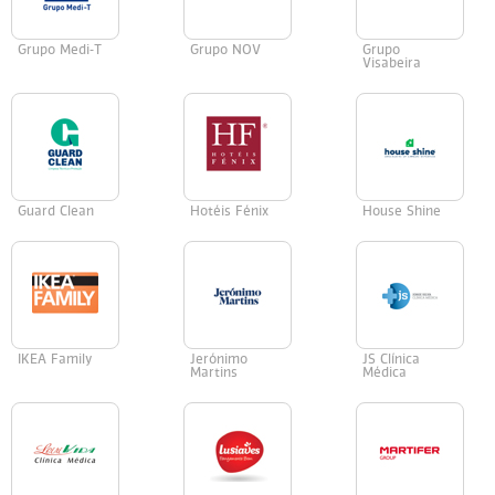
Grupo Medi-T
Grupo NOV
Grupo
Visabeira
Guard Clean
Hotéis Fénix
House Shine
IKEA Family
Jerónimo
JS Clínica
Martins
Médica