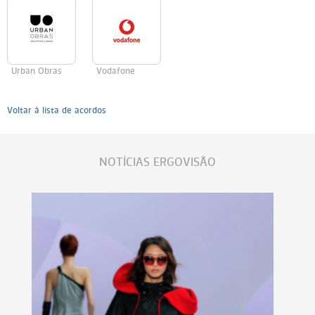
Urban Obras
Vodafone
Voltar à lista de acordos
NOTÍCIAS ERGOVISÃO