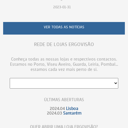
2023-01-31
VER TODAS AS NOTÍCIAS
REDE DE LOJAS ERGOVISÃO
Conheça todas as nossas lojas e respectivos contactos.
Estamos no Porto, Viseu Aveiro, Guarda, Leiria, Pombal...
estamos cada vez mais perto de si.
ÚLTIMAS ABERTURAS
2024.04
Lisboa
2024.03
Santarém
QUER ABRIR UMA LOJA ERGOVISÃO?