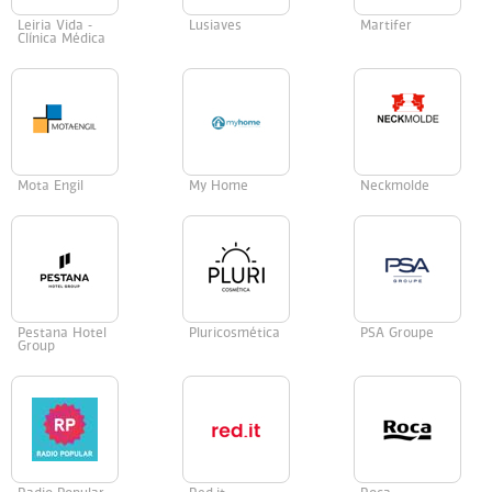
Leiria Vida -
Lusiaves
Martifer
Clínica Médica
Mota Engil
My Home
Neckmolde
Pestana Hotel
Pluricosmética
PSA Groupe
Group