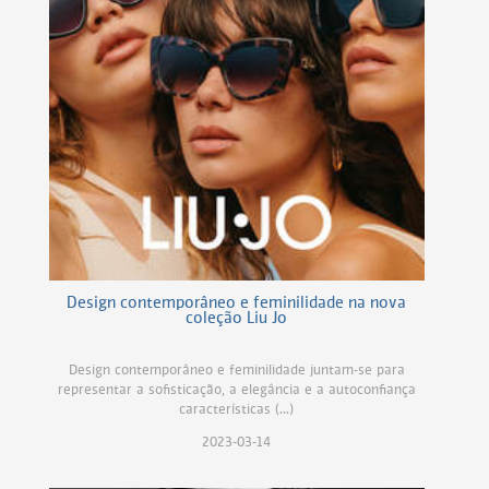
Design contemporâneo e feminilidade na nova
coleção Liu Jo
Design contemporâneo e feminilidade juntam-se para
representar a sofisticação, a elegância e a autoconfiança
características (...)
2023-03-14