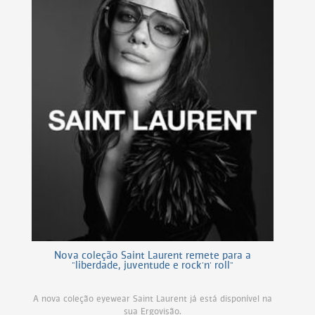
Nova coleção Saint Laurent remete para a
"liberdade, juventude e rock'n' roll"
A nova coleção eyewear Saint Laurent já está disponível na
sua Ergovisão.