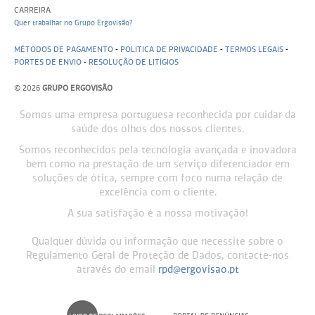
CARREIRA
Quer trabalhar no Grupo Ergovisão?
MÉTODOS DE PAGAMENTO
-
POLITICA DE PRIVACIDADE
-
TERMOS LEGAIS
-
PORTES DE ENVIO
-
RESOLUÇÃO DE LITÍGIOS
© 2026
GRUPO ERGOVISÃO
Somos uma empresa portuguesa reconhecida por cuidar da
saúde dos olhos dos nossos clientes.
Somos reconhecidos pela tecnologia avançada e inovadora
bem como na prestação de um serviço diferenciador em
soluções de ótica, sempre com foco numa relação de
excelência com o cliente.
A sua satisfação é a nossa motivação!
Qualquer dúvida ou informação que necessite sobre o
Regulamento Geral de Proteção de Dados, contacte-nos
através do email
rpd@ergovisao.pt